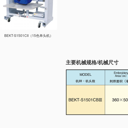
BEKT-S1501CII（15色单头机）
主要机械规格/机械尺寸